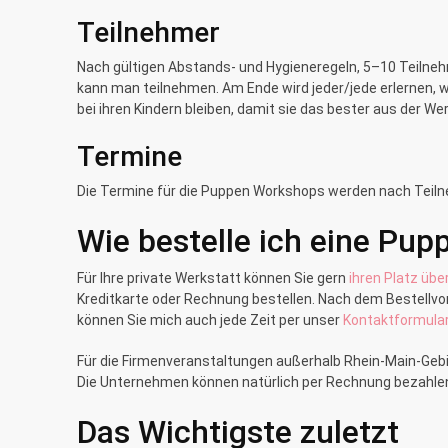
Teilnehmer
Nach gültigen Abstands- und Hygieneregeln, 5–10 Teilneh
kann man teilnehmen. Am Ende wird jeder/jede erlernen, w
bei ihren Kindern bleiben, damit sie das bester aus der 
Termine
Die Termine für die Puppen Workshops werden nach Teil
Wie bestelle ich eine Pu
Für Ihre private Werkstatt können Sie gern
ihren Platz übe
Kreditkarte oder Rechnung bestellen. Nach dem Bestellvorg
können Sie mich auch jede Zeit per unser
Kontaktformula
Für die Firmenveranstaltungen außerhalb Rhein-Main-Gebi
Die Unternehmen können natürlich per Rechnung bezahle
Das Wichtigste zuletzt