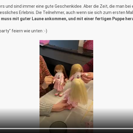
s und sind immer eine gute Geschenkidee. Aber die Zeit, die man be
rgessliches Erlebnis. Die Teilnehmer, auch wenn sie sich zum ersten M
 muss mit guter Laune ankommen, und mit einer fertigen Puppe he
ty" feiern wie unten :-)