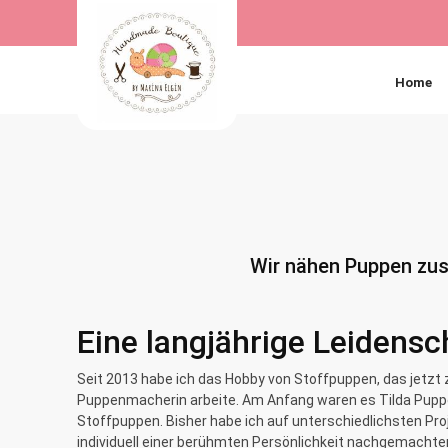
Home
Wir nähen Puppen zus
Eine langjährige Leidensc
Seit 2013 habe ich das Hobby von Stoffpuppen, das jetzt 
Puppenmacherin arbeite. Am Anfang waren es Tilda Puppen
Stoffpuppen. Bisher habe ich auf unterschiedlichsten Pr
individuell einer berühmten Persönlichkeit nachgemachte