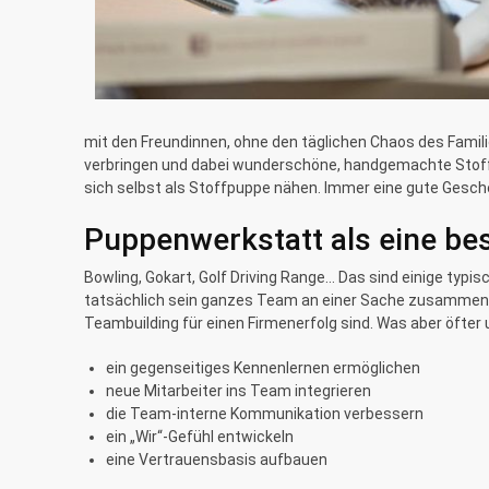
mit den Freundinnen, ohne den täglichen Chaos des Famil
verbringen und dabei wunderschöne, handgemachte Stoffpu
sich selbst als Stoffpuppe nähen. Immer eine gute Gesche
Puppenwerkstatt als eine be
Bowling, Gokart, Golf Driving Range… Das sind einige typ
tatsächlich sein ganzes Team an einer Sache zusammen be
Teambuilding für einen Firmenerfolg sind. Was aber öfter
ein gegenseitiges Kennenlernen ermöglichen
neue Mitarbeiter ins Team integrieren
die Team-interne Kommunikation verbessern
ein „Wir“-Gefühl entwickeln
eine Vertrauensbasis aufbauen