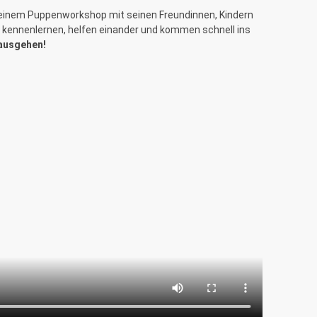
i einem Puppenworkshop mit seinen Freundinnen, Kindern
al kennenlernen, helfen einander und kommen schnell ins
rausgehen!