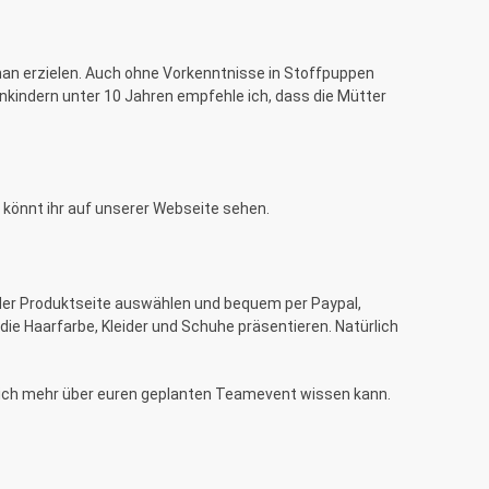
man erzielen. Auch ohne Vorkenntnisse in Stoffpuppen
nkindern unter 10 Jahren empfehle ich, dass die Mütter
könnt ihr auf unserer Webseite sehen.
f der Produktseite auswählen und bequem per Paypal,
die Haarfarbe, Kleider und Schuhe präsentieren. Natürlich
t ich mehr über euren geplanten Teamevent wissen kann.