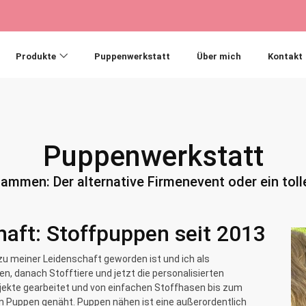
Produkte
Puppenwerkstatt
Über mich
Kontakt
Puppenwerkstatt
ammen: Der alternative Firmenevent oder ein toll
haft: Stoffpuppen seit 2013
zu meiner Leidenschaft geworden ist und ich als
, danach Stofftiere und jetzt die personalisierten
ojekte gearbeitet und von einfachen Stoffhasen bis zum
n Puppen genäht. Puppen nähen ist eine außerordentlich