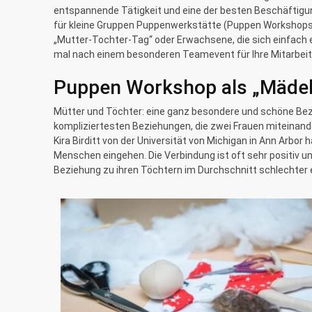
entspannende Tätigkeit und eine der besten Beschäftigu
für kleine Gruppen Puppenwerkstätte (Puppen Workshops)
„Mutter-Tochter-Tag“ oder Erwachsene, die sich einfach 
mal nach einem besonderen Teamevent für Ihre Mitarbeit
Puppen Workshop als „Mädels
Mütter und Töchter: eine ganz besondere und schöne Bezie
kompliziertesten Beziehungen, die zwei Frauen miteinan
Kira Birditt von der Universität von Michigan in Ann Arb
Menschen eingehen. Die Verbindung ist oft sehr positiv u
Beziehung zu ihren Töchtern im Durchschnitt schlechter e