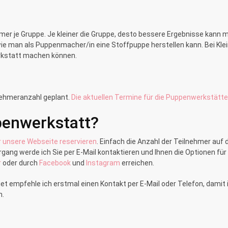
mer je Gruppe. Je kleiner die Gruppe, desto bessere Ergebnisse kann 
ie man als Puppenmacher/in eine Stoffpuppe herstellen kann. Bei Klei
Werkstatt machen können.
nehmeranzahl geplant.
Die aktuellen Termine für die Puppenwerkstätte
ppenwerkstatt?
r unsere Webseite reservieren
. Einfach die Anzahl der Teilnehmer au
ang werde ich Sie per E-Mail kontaktieren und Ihnen die Optionen für 
r
oder durch
Facebook
und
Instagram
erreichen.
et empfehle ich erstmal einen Kontakt per E-Mail oder Telefon, dami
n.