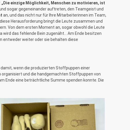
:
„Die einzige Möglichkeit, Menschen zu motivieren, ist
ll und sogar gegeneinander auftreten, den Teamgeist und
nt
an, und das nicht nur für Ihre Mitarbeiterinnen im Team,
au diese Herausforderung bringt die Leute zusammen und
ern. Von dem ersten Moment an, sogar obwohl die Leute
, da wird das fehlende Bein zugenäht… Am Ende besitzen
nn entweder weiter oder sie behalten diese
damit, wenn die produzierten Stoffpuppen einer
on organisiert und die handgemachten Stoffpuppen von
 am Ende eine beträchtliche Summe spenden konnte. Die