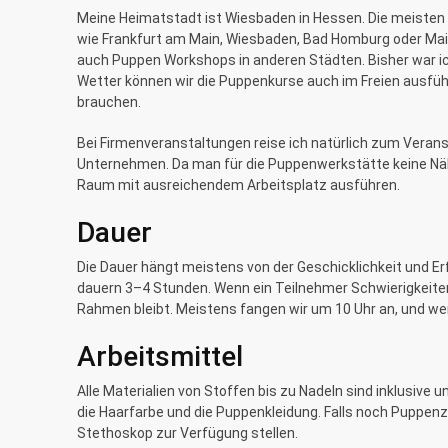
Meine Heimatstadt ist Wiesbaden in Hessen. Die meisten 
wie Frankfurt am Main, Wiesbaden, Bad Homburg oder Main
auch Puppen Workshops in anderen Städten. Bisher war ic
Wetter können wir die Puppenkurse auch im Freien ausführ
brauchen.
Bei Firmenveranstaltungen reise ich natürlich zum Veran
Unternehmen. Da man für die Puppenwerkstätte keine N
Raum mit ausreichendem Arbeitsplatz ausführen.
Dauer
Die Dauer hängt meistens von der Geschicklichkeit und E
dauern 3–4 Stunden. Wenn ein Teilnehmer Schwierigkeiten
Rahmen bleibt. Meistens fangen wir um 10 Uhr an, und wer
Arbeitsmittel
Alle Materialien von Stoffen bis zu Nadeln sind inklusiv
die Haarfarbe und die Puppenkleidung. Falls noch Puppenzu
Stethoskop zur Verfügung stellen.