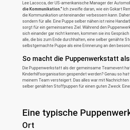
Lee Lacocca, der US-amerikanische Manager der Automobi
die Kommunikation.“
Ich zweifle daran, wie ein Gokart Re
die Kommunikation untereinander verbessern kann. Daher
sondern für alle. Eine Puppe selber nähen ist reine Hand
sorgt für ein gemeinsames Ziel. Während den Puppenwer
sich einander gar nicht kennen, kommen sie ins Gespräch 
alle, die bis zum Ende durchhalten, eine selber genähte 
selbstgemachte Puppe als eine Erinnerung an den beson
So macht die Puppenwerkstatt al
Die Puppenwerkstatt als der gemeinsame Teamevent hat d
Kinderhilfsorganisation gespendet werden? Genau so hatt
meinem Team versteigert. Das alles war mit Nachrichten
selber genähten Stoffpuppen für einen guten Zweck: Eine 
Eine typische Puppenwerk
Ort