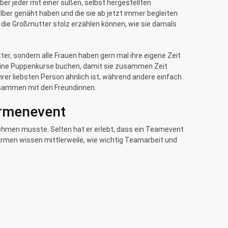
r jeder mit einer süßen, selbst hergestellten
lber genäht haben und die sie ab jetzt immer begleiten
d die Großmutter stolz erzählen können, wie sie damals
ter, sondern alle Frauen haben gern mal ihre eigene Zeit
 meine Puppenkurse buchen, damit sie zusammen Zeit
er liebsten Person ähnlich ist, während andere einfach
zusammen mit den Freundinnen.
irmenevent
nehmen musste. Selten hat er erlebt, dass ein Teamevent
irmen wissen mittlerweile, wie wichtig Teamarbeit und